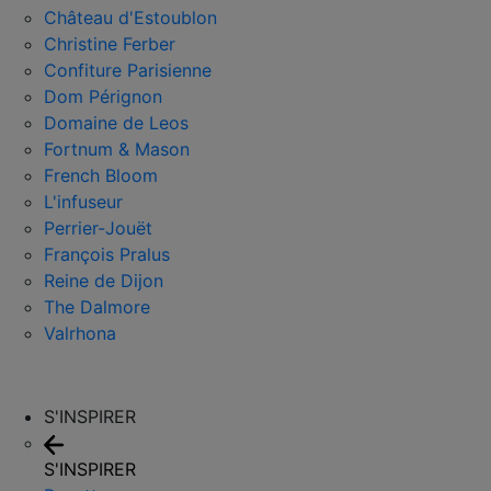
Château d'Estoublon
Christine Ferber
Confiture Parisienne
Dom Pérignon
Domaine de Leos
Fortnum & Mason
French Bloom
L'infuseur
Perrier-Jouët
François Pralus
Reine de Dijon
The Dalmore
Valrhona
S'INSPIRER
S'INSPIRER