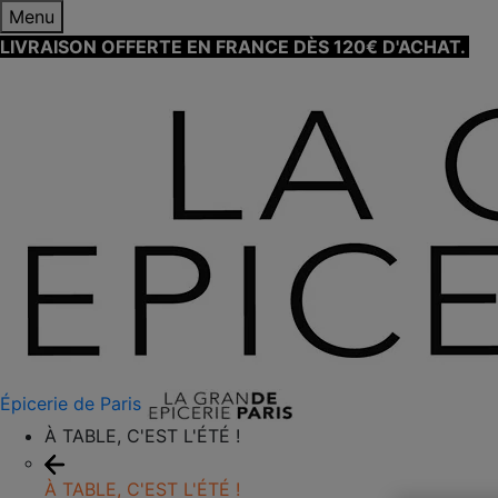
Menu
LIVRAISON OFFERTE EN FRANCE DÈS 120€ D'ACHAT.
EN
Épicerie de Paris
À TABLE, C'EST L'ÉTÉ !
À TABLE, C'EST L'ÉTÉ !