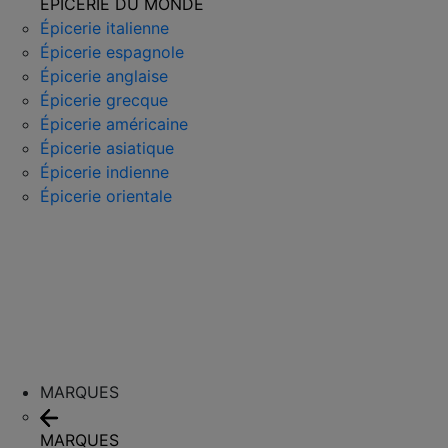
ÉPICERIE DU MONDE
Épicerie italienne
Épicerie espagnole
Épicerie anglaise
Épicerie grecque
Épicerie américaine
Épicerie asiatique
Épicerie indienne
Épicerie orientale
MARQUES
MARQUES