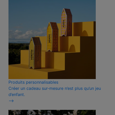
Produits personnalisables
Créer un cadeau sur-mesure n’est plus qu’un jeu
d’enfant.
⟶