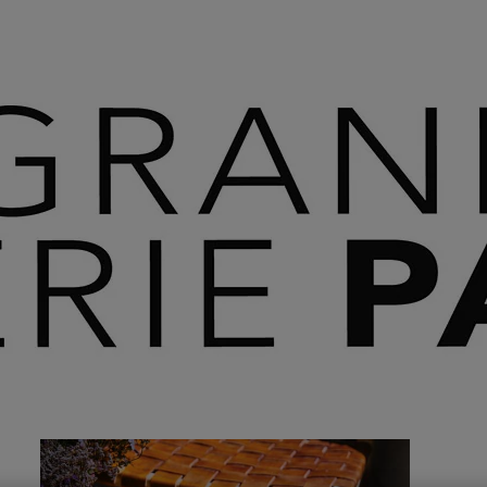
 SAVOIR PLUS ⟶