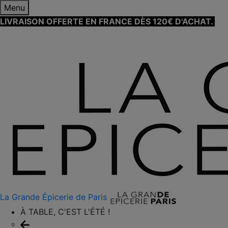
Menu
LIVRAISON OFFERTE EN FRANCE DÈS 120€ D'ACHAT.
EN
SAVOIR PLUS ⟶
La Grande Épicerie de Paris
À TABLE, C'EST L'ÉTÉ !