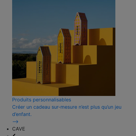
Produits personnalisables
Créer un cadeau sur-mesure n’est plus qu’un jeu
d’enfant.
⟶
CAVE