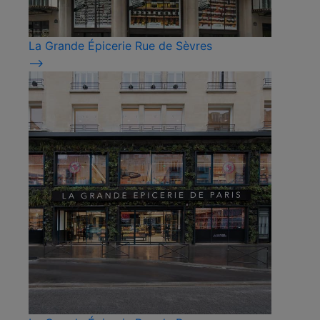
La Grande Épicerie Rue de Sèvres
⟶