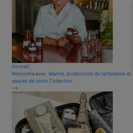
Portrait
Rencontre avec Marina, productrice de tartinables et
sauces de notre Collection.
⟶