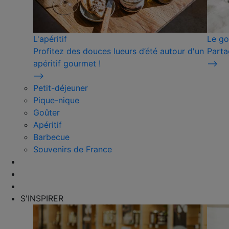
L'apéritif
Le go
Profitez des douces lueurs d’été autour d'un
Parta
apéritif gourmet !
⟶
⟶
Petit-déjeuner
Pique-nique
Goûter
Apéritif
Barbecue
Souvenirs de France
S'INSPIRER