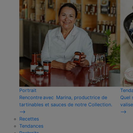
Portrait
Tend
Rencontre avec Marina, productrice de
Quel 
tartinables et sauces de notre Collection.
valise
⟶
⟶
Recettes
Tendances