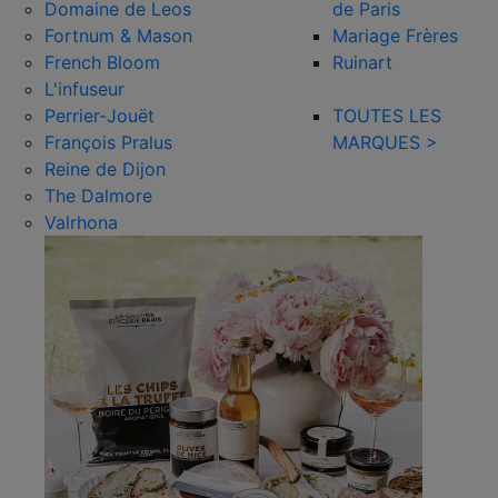
Domaine de Leos
de Paris
Fortnum & Mason
Mariage Frères
French Bloom
Ruinart
L'infuseur
Perrier-Jouët
TOUTES LES
François Pralus
MARQUES >
Reine de Dijon
The Dalmore
Valrhona