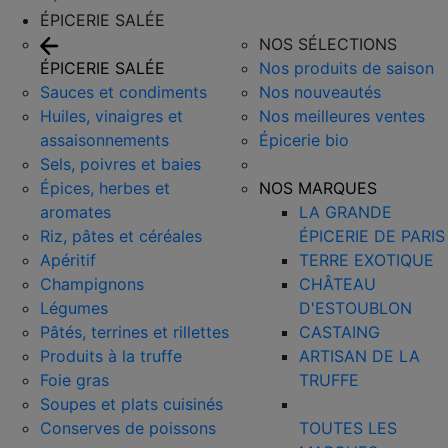
ÉPICERIE SALÉE
NOS SÉLECTIONS
ÉPICERIE SALÉE
Nos produits de saison
Sauces et condiments
Nos nouveautés
Huiles, vinaigres et
Nos meilleures ventes
assaisonnements
Épicerie bio
Sels, poivres et baies
Épices, herbes et
NOS MARQUES
aromates
LA GRANDE
Riz, pâtes et céréales
ÉPICERIE DE PARIS
Apéritif
TERRE EXOTIQUE
Champignons
CHÂTEAU
Légumes
D'ESTOUBLON
Pâtés, terrines et rillettes
CASTAING
Produits à la truffe
ARTISAN DE LA
Foie gras
TRUFFE
Soupes et plats cuisinés
Conserves de poissons
TOUTES LES