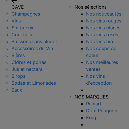
CAVE
Nos sélections
Champagnes
Nos nouveautés
Vins
Nos vins rouges
Spiritueux
Nos vins blancs
Cocktails
Nos vins rosés
Boissons sans alcool
Nos vins bio
Accessoires du Vin
Nos coups de
Bières
coeur
Cidres et poirés
Nos meilleures
Jus et nectars
ventes
Sirops
Nos vins
Sodas et Limonades
d'exception
Eaux
NOS MARQUES
Ruinart
Dom Pérignon
Krug