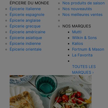
ÉPICERIE DU MONDE
Nos produits de saison
Épicerie italienne
Nos nouveautés
Épicerie espagnole
Nos meilleures ventes
Épicerie anglaise
Épicerie grecque
NOS MARQUES
Épicerie américaine
Mutti
Épicerie asiatique
Wilkin & Sons
Épicerie indienne
Kalios
Épicerie orientale
Fortnum & Mason
La Favorita
TOUTES LES
MARQUES
›