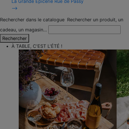
La Grande Épicerie Rue de Passy
⟶
Rechercher dans le catalogue
Rechercher un produit, un
cadeau, un magasin…
Rechercher
À TABLE, C'EST L'ÉTÉ !