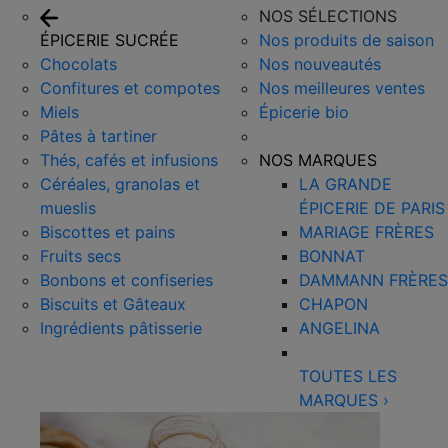
NOS SÉLECTIONS
ÉPICERIE SUCRÉE
Nos produits de saison
Chocolats
Nos nouveautés
Confitures et compotes
Nos meilleures ventes
Miels
Épicerie bio
Pâtes à tartiner
Thés, cafés et infusions
NOS MARQUES
Céréales, granolas et
LA GRANDE
mueslis
ÉPICERIE DE PARIS
Biscottes et pains
MARIAGE FRÈRES
Fruits secs
BONNAT
Bonbons et confiseries
DAMMANN FRÈRES
Biscuits et Gâteaux
CHAPON
Ingrédients pâtisserie
ANGELINA
TOUTES LES
MARQUES
›