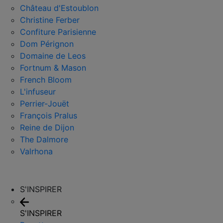
Château d'Estoublon
Christine Ferber
Confiture Parisienne
Dom Pérignon
Domaine de Leos
Fortnum & Mason
French Bloom
L'infuseur
Perrier-Jouët
François Pralus
Reine de Dijon
The Dalmore
Valrhona
S'INSPIRER
S'INSPIRER