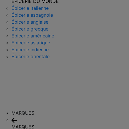
ÉPICERIE DU MONDE
Épicerie italienne
Épicerie espagnole
Épicerie anglaise
Épicerie grecque
Épicerie américaine
Épicerie asiatique
Épicerie indienne
Épicerie orientale
MARQUES
MARQUES