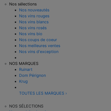
Nos sélections
Nos nouveautés
Nos vins rouges
Nos vins blancs
Nos vins rosés
Nos vins bio
Nos coups de coeur
Nos meilleures ventes
Nos vins d'exception
NOS MARQUES
Ruinart
Dom Pérignon
Krug
TOUTES LES MARQUES
›
NOS SÉLECTIONS