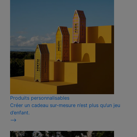
Produits personnalisables
Créer un cadeau sur-mesure n’est plus qu’un jeu
d’enfant.
⟶