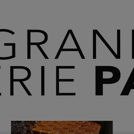
 SAVOIR PLUS ⟶