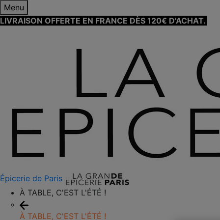
Menu
LIVRAISON OFFERTE EN FRANCE DÈS 120€ D'ACHAT.
EN
Épicerie de Paris
À TABLE, C'EST L'ÉTÉ !
À TABLE, C'EST L'ÉTÉ !