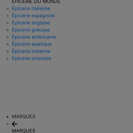
ÉPICERIE DU MONDE
Épicerie italienne
Épicerie espagnole
Épicerie anglaise
Épicerie grecque
Épicerie américaine
Épicerie asiatique
Épicerie indienne
Épicerie orientale
MARQUES
MARQUES