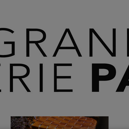
 SAVOIR PLUS ⟶