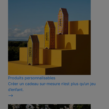
Produits personnalisables
Créer un cadeau sur-mesure n’est plus qu’un jeu
d’enfant.
⟶