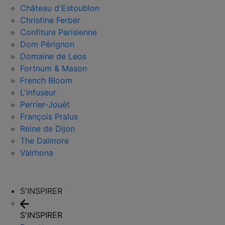
Château d'Estoublon
Christine Ferber
Confiture Parisienne
Dom Pérignon
Domaine de Leos
Fortnum & Mason
French Bloom
L'infuseur
Perrier-Jouët
François Pralus
Reine de Dijon
The Dalmore
Valrhona
S'INSPIRER
S'INSPIRER