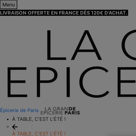
Menu
LIVRAISON OFFERTE EN FRANCE DÈS 120€ D'ACHAT.
EN
Épicerie de Paris
À TABLE, C'EST L'ÉTÉ !
À TABLE, C'EST L'ÉTÉ !