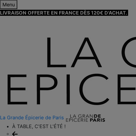
Menu
LIVRAISON OFFERTE EN FRANCE DÈS 120€ D'ACHAT.
EN
SAVOIR PLUS ⟶
La Grande Épicerie de Paris
À TABLE, C'EST L'ÉTÉ !