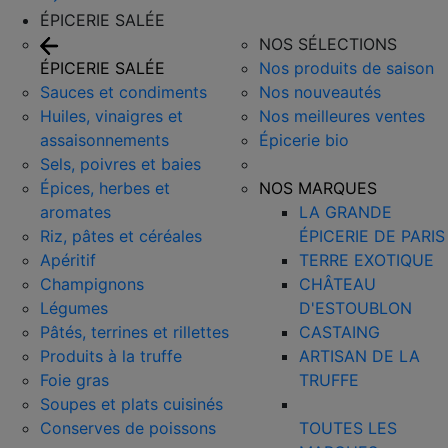
ÉPICERIE SALÉE
NOS SÉLECTIONS
ÉPICERIE SALÉE
Nos produits de saison
Sauces et condiments
Nos nouveautés
Huiles, vinaigres et
Nos meilleures ventes
assaisonnements
Épicerie bio
Sels, poivres et baies
Épices, herbes et
NOS MARQUES
aromates
LA GRANDE
Riz, pâtes et céréales
ÉPICERIE DE PARIS
Apéritif
TERRE EXOTIQUE
Champignons
CHÂTEAU
Légumes
D'ESTOUBLON
Pâtés, terrines et rillettes
CASTAING
Produits à la truffe
ARTISAN DE LA
Foie gras
TRUFFE
Soupes et plats cuisinés
Conserves de poissons
TOUTES LES