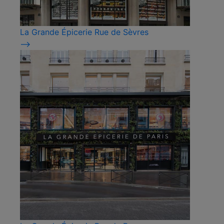
La Grande Épicerie Rue de Sèvres
⟶