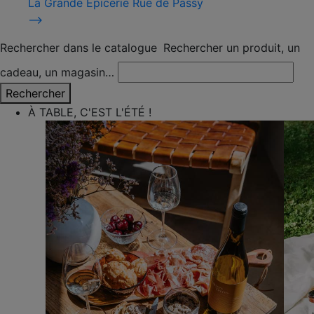
La Grande Épicerie Rue de Passy
⟶
Rechercher dans le catalogue
Rechercher un produit, un
cadeau, un magasin…
Rechercher
À TABLE, C'EST L'ÉTÉ !