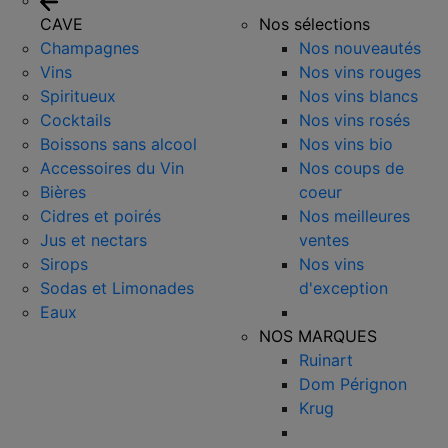
CAVE
Nos sélections
Champagnes
Nos nouveautés
Vins
Nos vins rouges
Spiritueux
Nos vins blancs
Cocktails
Nos vins rosés
Boissons sans alcool
Nos vins bio
Accessoires du Vin
Nos coups de
Bières
coeur
Cidres et poirés
Nos meilleures
Jus et nectars
ventes
Sirops
Nos vins
Sodas et Limonades
d'exception
Eaux
NOS MARQUES
Ruinart
Dom Pérignon
Krug