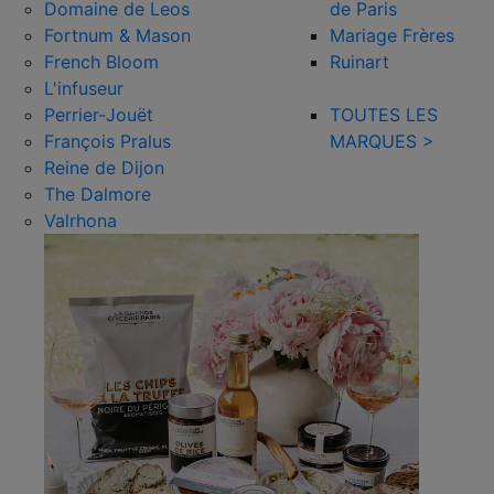
Domaine de Leos
de Paris
Fortnum & Mason
Mariage Frères
French Bloom
Ruinart
L'infuseur
Perrier-Jouët
TOUTES LES
François Pralus
MARQUES >
Reine de Dijon
The Dalmore
Valrhona