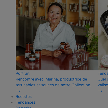
Portrait
Tend
Rencontre avec Marina, productrice de
Quel 
tartinables et sauces de notre Collection.
valise
⟶
⟶
Recettes
Tendances