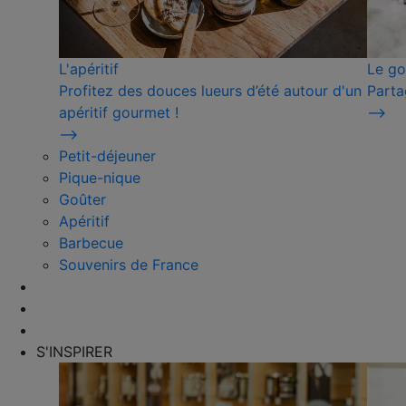
L'apéritif
Le go
Profitez des douces lueurs d’été autour d'un
Parta
apéritif gourmet !
⟶
⟶
Petit-déjeuner
Pique-nique
Goûter
Apéritif
Barbecue
Souvenirs de France
S'INSPIRER