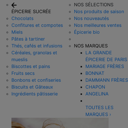
NOS SÉLECTIONS
ÉPICERIE SUCRÉE
Nos produits de saison
Chocolats
Nos nouveautés
Confitures et compotes
Nos meilleures ventes
Miels
Épicerie bio
Pâtes à tartiner
Thés, cafés et infusions
NOS MARQUES
Céréales, granolas et
LA GRANDE
mueslis
ÉPICERIE DE PARIS
Biscottes et pains
MARIAGE FRÈRES
Fruits secs
BONNAT
Bonbons et confiseries
DAMMANN FRÈRES
Biscuits et Gâteaux
CHAPON
Ingrédients pâtisserie
ANGELINA
TOUTES LES
MARQUES
›