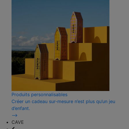
Produits personnalisables
Créer un cadeau sur-mesure n’est plus qu’un jeu
d’enfant.
⟶
CAVE