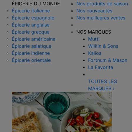
ÉPICERIE DU MONDE
Nos produits de saison
Épicerie italienne
Nos nouveautés
Épicerie espagnole
Nos meilleures ventes
Épicerie anglaise
Épicerie grecque
NOS MARQUES
Épicerie américaine
Mutti
Épicerie asiatique
Wilkin & Sons
Épicerie indienne
Kalios
Épicerie orientale
Fortnum & Mason
La Favorita
TOUTES LES
MARQUES
›