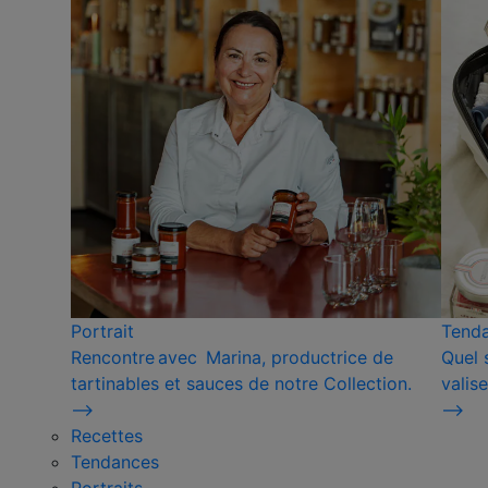
Portrait
Tend
Rencontre avec Marina, productrice de
Quel 
tartinables et sauces de notre Collection.
valise
⟶
⟶
Recettes
Tendances