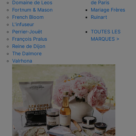
Domaine de Leos
de Paris
Fortnum & Mason
Mariage Frères
French Bloom
Ruinart
L'infuseur
Perrier-Jouët
TOUTES LES
François Pralus
MARQUES >
Reine de Dijon
The Dalmore
Valrhona