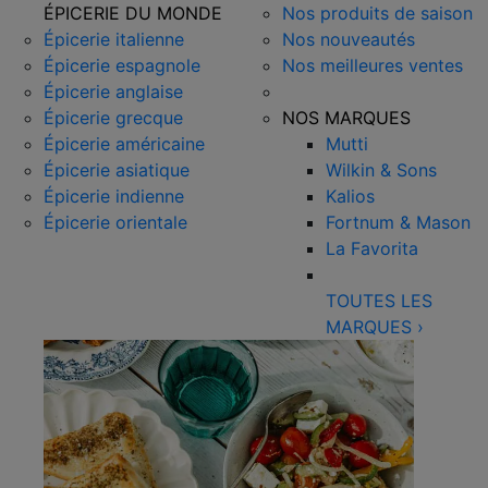
ÉPICERIE DU MONDE
Nos produits de saison
Épicerie italienne
Nos nouveautés
Épicerie espagnole
Nos meilleures ventes
Épicerie anglaise
Épicerie grecque
NOS MARQUES
Épicerie américaine
Mutti
Épicerie asiatique
Wilkin & Sons
Épicerie indienne
Kalios
Épicerie orientale
Fortnum & Mason
La Favorita
TOUTES LES
MARQUES
›