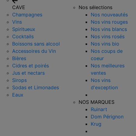
CAVE
Nos sélections
Champagnes
Nos nouveautés
Vins
Nos vins rouges
Spiritueux
Nos vins blancs
Cocktails
Nos vins rosés
Boissons sans alcool
Nos vins bio
Accessoires du Vin
Nos coups de
Bières
coeur
Cidres et poirés
Nos meilleures
Jus et nectars
ventes
Sirops
Nos vins
Sodas et Limonades
d'exception
Eaux
NOS MARQUES
Ruinart
Dom Pérignon
Krug