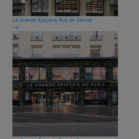
La Grande Épicerie Rue de Sèvres
⟶