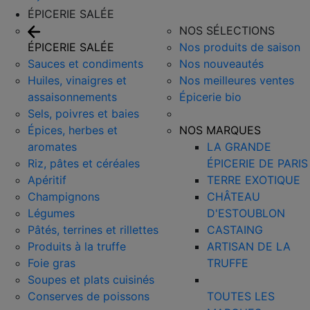
ÉPICERIE SALÉE
NOS SÉLECTIONS
ÉPICERIE SALÉE
Nos produits de saison
Sauces et condiments
Nos nouveautés
Huiles, vinaigres et
Nos meilleures ventes
assaisonnements
Épicerie bio
Sels, poivres et baies
Épices, herbes et
NOS MARQUES
aromates
LA GRANDE
Riz, pâtes et céréales
ÉPICERIE DE PARIS
Apéritif
TERRE EXOTIQUE
Champignons
CHÂTEAU
Légumes
D'ESTOUBLON
Pâtés, terrines et rillettes
CASTAING
Produits à la truffe
ARTISAN DE LA
Foie gras
TRUFFE
Soupes et plats cuisinés
Conserves de poissons
TOUTES LES