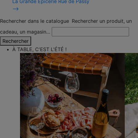
La Grande Épicerie Rue de Passy
⟶
Rechercher dans le catalogue
Rechercher un produit, un
cadeau, un magasin…
Rechercher
À TABLE, C'EST L'ÉTÉ !