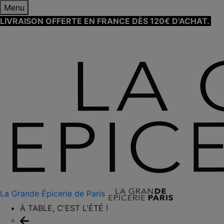
Menu
LIVRAISON OFFERTE EN FRANCE DÈS 120€ D'ACHAT.
EN
SAVOIR PLUS ⟶
La Grande Épicerie de Paris
À TABLE, C'EST L'ÉTÉ !