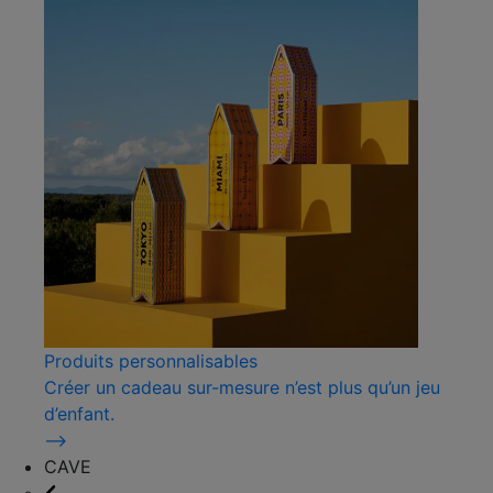
Produits personnalisables
Créer un cadeau sur-mesure n’est plus qu’un jeu
d’enfant.
⟶
CAVE