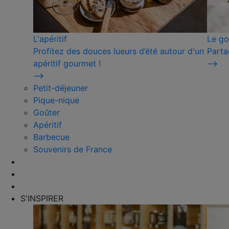
L'apéritif
Le go
Profitez des douces lueurs d’été autour d'un
Parta
apéritif gourmet !
⟶
⟶
Petit-déjeuner
Pique-nique
Goûter
Apéritif
Barbecue
Souvenirs de France
S'INSPIRER