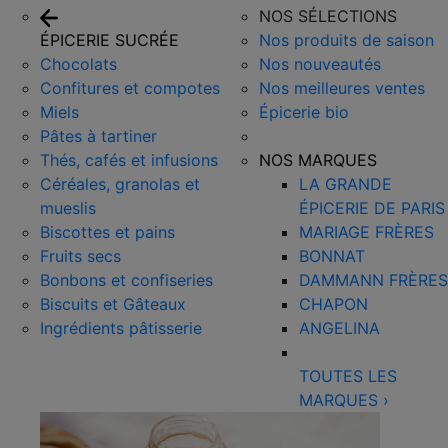
NOS SÉLECTIONS
ÉPICERIE SUCRÉE
Nos produits de saison
Chocolats
Nos nouveautés
Confitures et compotes
Nos meilleures ventes
Miels
Épicerie bio
Pâtes à tartiner
Thés, cafés et infusions
NOS MARQUES
Céréales, granolas et
LA GRANDE
mueslis
ÉPICERIE DE PARIS
Biscottes et pains
MARIAGE FRÈRES
Fruits secs
BONNAT
Bonbons et confiseries
DAMMANN FRÈRES
Biscuits et Gâteaux
CHAPON
Ingrédients pâtisserie
ANGELINA
TOUTES LES
MARQUES
›