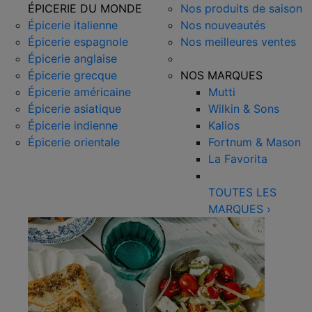
ÉPICERIE DU MONDE
Nos produits de saison
Épicerie italienne
Nos nouveautés
Épicerie espagnole
Nos meilleures ventes
Épicerie anglaise
Épicerie grecque
NOS MARQUES
Épicerie américaine
Mutti
Épicerie asiatique
Wilkin & Sons
Épicerie indienne
Kalios
Épicerie orientale
Fortnum & Mason
La Favorita
TOUTES LES
MARQUES
›