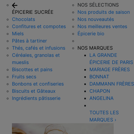
NOS SÉLECTIONS
ÉPICERIE SUCRÉE
Nos produits de saison
Chocolats
Nos nouveautés
Confitures et compotes
Nos meilleures ventes
Miels
Épicerie bio
Pâtes à tartiner
Thés, cafés et infusions
NOS MARQUES
Céréales, granolas et
LA GRANDE
mueslis
ÉPICERIE DE PARIS
Biscottes et pains
MARIAGE FRÈRES
Fruits secs
BONNAT
Bonbons et confiseries
DAMMANN FRÈRES
Biscuits et Gâteaux
CHAPON
Ingrédients pâtisserie
ANGELINA
TOUTES LES
MARQUES
›