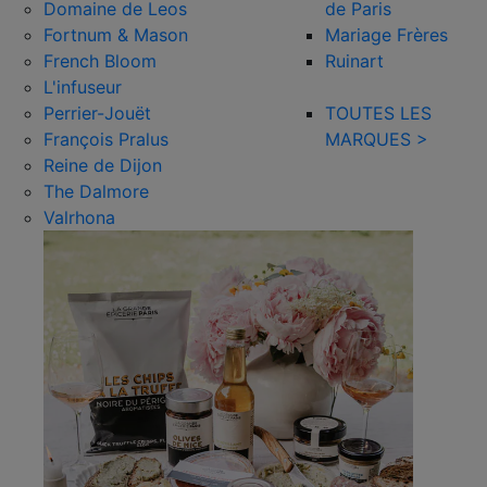
Domaine de Leos
de Paris
Fortnum & Mason
Mariage Frères
French Bloom
Ruinart
L'infuseur
Perrier-Jouët
TOUTES LES
François Pralus
MARQUES >
Reine de Dijon
The Dalmore
Valrhona