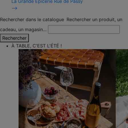
La Grande Épicerie Rue de Passy
⟶
Rechercher dans le catalogue
Rechercher un produit, un
cadeau, un magasin…
Rechercher
À TABLE, C'EST L'ÉTÉ !