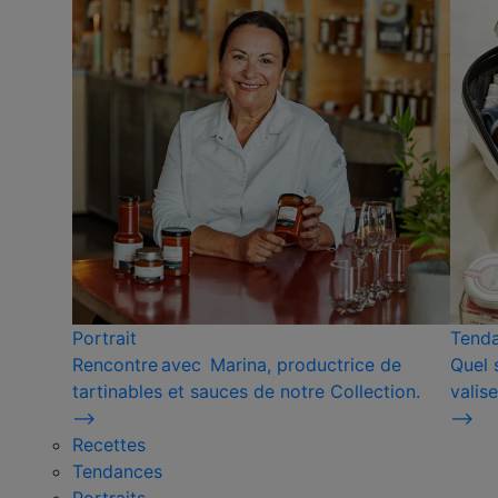
Portrait
Tend
Rencontre avec Marina, productrice de
Quel 
tartinables et sauces de notre Collection.
valise
⟶
⟶
Recettes
Tendances