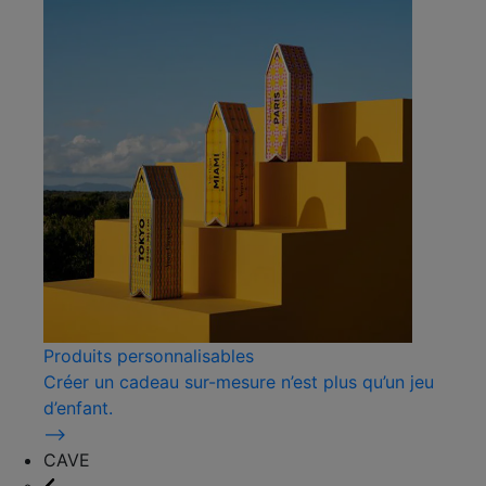
Produits personnalisables
Créer un cadeau sur-mesure n’est plus qu’un jeu
d’enfant.
⟶
CAVE