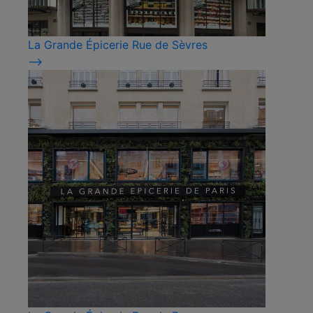
La Grande Épicerie Rue de Sèvres
⟶