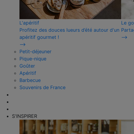
L'apéritif
Le go
Profitez des douces lueurs d’été autour d'un
Parta
apéritif gourmet !
⟶
⟶
Petit-déjeuner
Pique-nique
Goûter
Apéritif
Barbecue
Souvenirs de France
S'INSPIRER