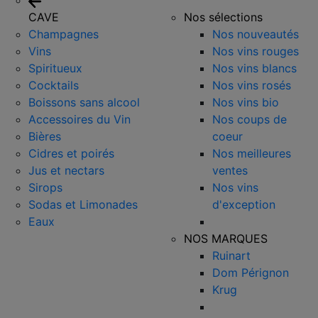
CAVE
Nos sélections
Champagnes
Nos nouveautés
Vins
Nos vins rouges
Spiritueux
Nos vins blancs
Cocktails
Nos vins rosés
Boissons sans alcool
Nos vins bio
Accessoires du Vin
Nos coups de
Bières
coeur
Cidres et poirés
Nos meilleures
Jus et nectars
ventes
Sirops
Nos vins
Sodas et Limonades
d'exception
Eaux
NOS MARQUES
Ruinart
Dom Pérignon
Krug