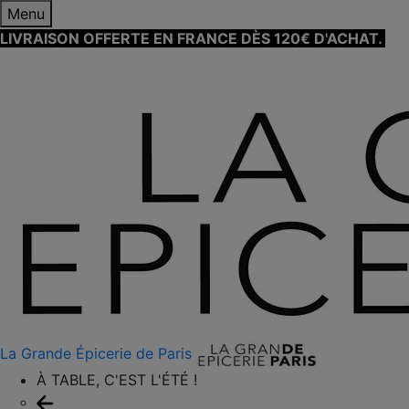
Menu
LIVRAISON OFFERTE EN FRANCE DÈS 120€ D'ACHAT.
EN
SAVOIR PLUS ⟶
La Grande Épicerie de Paris
À TABLE, C'EST L'ÉTÉ !