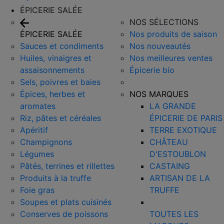
ÉPICERIE SALÉE
NOS SÉLECTIONS
ÉPICERIE SALÉE
Nos produits de saison
Sauces et condiments
Nos nouveautés
Huiles, vinaigres et
Nos meilleures ventes
assaisonnements
Épicerie bio
Sels, poivres et baies
Épices, herbes et
NOS MARQUES
aromates
LA GRANDE
Riz, pâtes et céréales
ÉPICERIE DE PARIS
Apéritif
TERRE EXOTIQUE
Champignons
CHÂTEAU
Légumes
D'ESTOUBLON
Pâtés, terrines et rillettes
CASTAING
Produits à la truffe
ARTISAN DE LA
Foie gras
TRUFFE
Soupes et plats cuisinés
Conserves de poissons
TOUTES LES