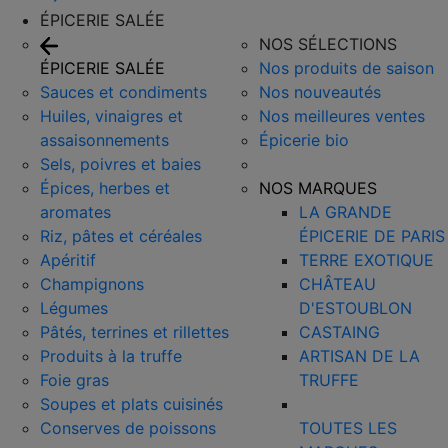
ÉPICERIE SALÉE
NOS SÉLECTIONS
ÉPICERIE SALÉE
Nos produits de saison
Sauces et condiments
Nos nouveautés
Huiles, vinaigres et
Nos meilleures ventes
assaisonnements
Épicerie bio
Sels, poivres et baies
Épices, herbes et
NOS MARQUES
aromates
LA GRANDE
Riz, pâtes et céréales
ÉPICERIE DE PARIS
Apéritif
TERRE EXOTIQUE
Champignons
CHÂTEAU
Légumes
D'ESTOUBLON
Pâtés, terrines et rillettes
CASTAING
Produits à la truffe
ARTISAN DE LA
Foie gras
TRUFFE
Soupes et plats cuisinés
Conserves de poissons
TOUTES LES