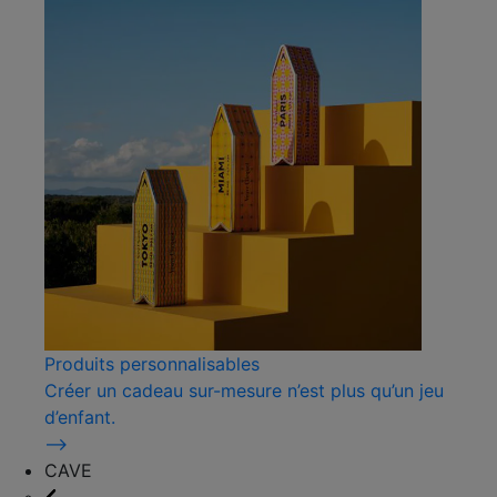
Produits personnalisables
Créer un cadeau sur-mesure n’est plus qu’un jeu
d’enfant.
⟶
CAVE