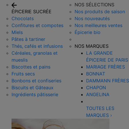
NOS SÉLECTIONS
ÉPICERIE SUCRÉE
Nos produits de saison
Chocolats
Nos nouveautés
Confitures et compotes
Nos meilleures ventes
Miels
Épicerie bio
Pâtes à tartiner
Thés, cafés et infusions
NOS MARQUES
Céréales, granolas et
LA GRANDE
mueslis
ÉPICERIE DE PARIS
Biscottes et pains
MARIAGE FRÈRES
Fruits secs
BONNAT
Bonbons et confiseries
DAMMANN FRÈRES
Biscuits et Gâteaux
CHAPON
Ingrédients pâtisserie
ANGELINA
TOUTES LES
MARQUES
›