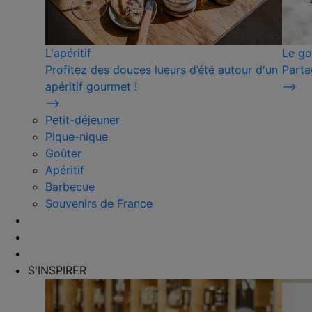
L'apéritif
Le go
Profitez des douces lueurs d’été autour d'un
Parta
apéritif gourmet !
⟶
⟶
Petit-déjeuner
Pique-nique
Goûter
Apéritif
Barbecue
Souvenirs de France
S'INSPIRER