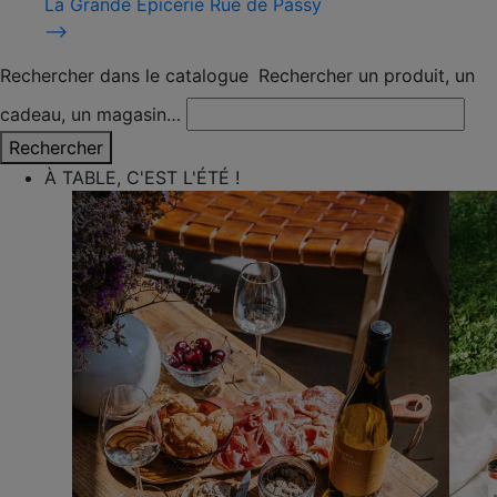
La Grande Épicerie Rue de Passy
⟶
Rechercher dans le catalogue
Rechercher un produit, un
cadeau, un magasin…
Rechercher
À TABLE, C'EST L'ÉTÉ !