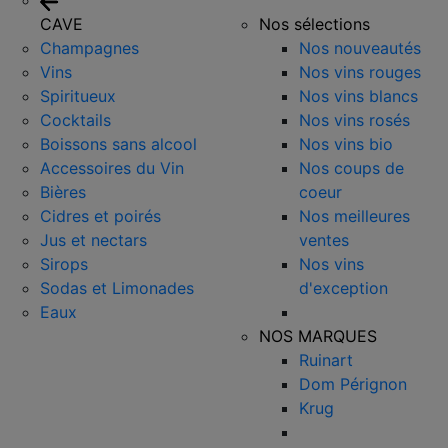
CAVE
Nos sélections
Champagnes
Nos nouveautés
Vins
Nos vins rouges
Spiritueux
Nos vins blancs
Cocktails
Nos vins rosés
Boissons sans alcool
Nos vins bio
Accessoires du Vin
Nos coups de
Bières
coeur
Cidres et poirés
Nos meilleures
Jus et nectars
ventes
Sirops
Nos vins
Sodas et Limonades
d'exception
Eaux
NOS MARQUES
Ruinart
Dom Pérignon
Krug