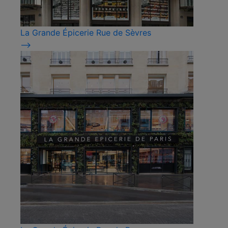
La Grande Épicerie Rue de Sèvres
⟶