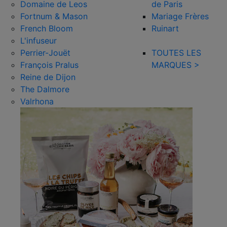
Domaine de Leos
de Paris
Fortnum & Mason
Mariage Frères
French Bloom
Ruinart
L'infuseur
Perrier-Jouët
TOUTES LES
François Pralus
MARQUES >
Reine de Dijon
The Dalmore
Valrhona