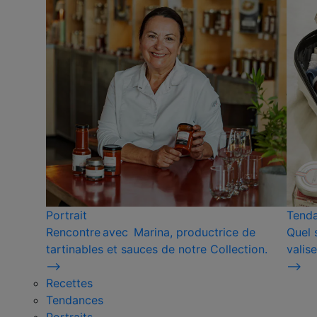
Portrait
Tend
Rencontre avec Marina, productrice de
Quel 
tartinables et sauces de notre Collection.
valise
⟶
⟶
Recettes
Tendances