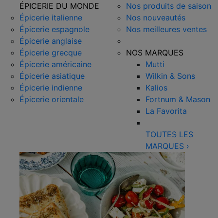
ÉPICERIE DU MONDE
Nos produits de saison
Épicerie italienne
Nos nouveautés
Épicerie espagnole
Nos meilleures ventes
Épicerie anglaise
Épicerie grecque
NOS MARQUES
Épicerie américaine
Mutti
Épicerie asiatique
Wilkin & Sons
Épicerie indienne
Kalios
Épicerie orientale
Fortnum & Mason
La Favorita
TOUTES LES
MARQUES
›