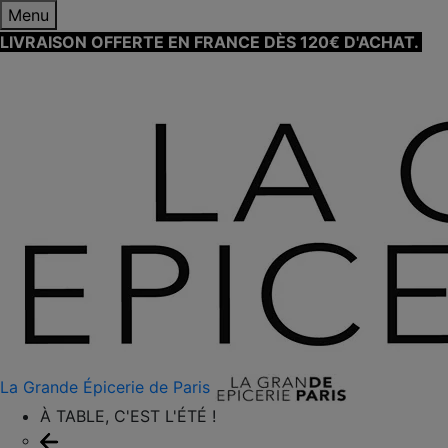
Menu
LIVRAISON OFFERTE EN FRANCE DÈS 120€ D'ACHAT.
EN
SAVOIR PLUS ⟶
La Grande Épicerie de Paris
À TABLE, C'EST L'ÉTÉ !