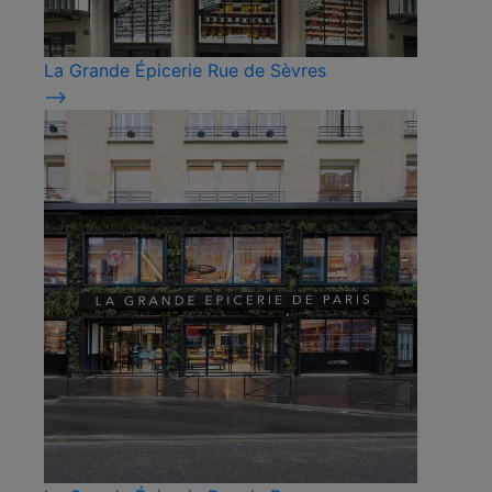
La Grande Épicerie Rue de Sèvres
⟶