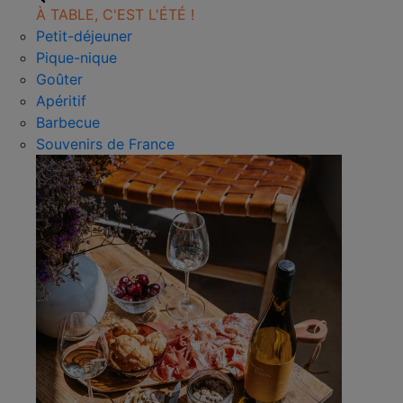
À TABLE, C'EST L'ÉTÉ !
Petit-déjeuner
Pique-nique
Goûter
Apéritif
Barbecue
Souvenirs de France