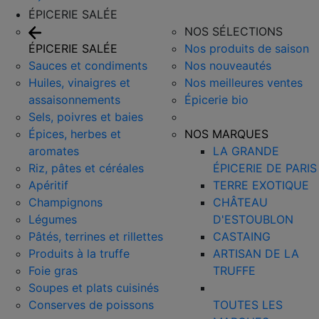
ÉPICERIE SALÉE
NOS SÉLECTIONS
ÉPICERIE SALÉE
Nos produits de saison
Sauces et condiments
Nos nouveautés
Huiles, vinaigres et
Nos meilleures ventes
assaisonnements
Épicerie bio
Sels, poivres et baies
Épices, herbes et
NOS MARQUES
aromates
LA GRANDE
Riz, pâtes et céréales
ÉPICERIE DE PARIS
Apéritif
TERRE EXOTIQUE
Champignons
CHÂTEAU
Légumes
D'ESTOUBLON
Pâtés, terrines et rillettes
CASTAING
Produits à la truffe
ARTISAN DE LA
Foie gras
TRUFFE
Soupes et plats cuisinés
Conserves de poissons
TOUTES LES