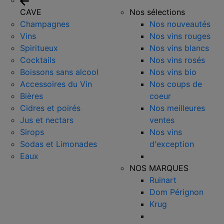
CAVE
Nos sélections
Champagnes
Nos nouveautés
Vins
Nos vins rouges
Spiritueux
Nos vins blancs
Cocktails
Nos vins rosés
Boissons sans alcool
Nos vins bio
Accessoires du Vin
Nos coups de
Bières
coeur
Cidres et poirés
Nos meilleures
Jus et nectars
ventes
Sirops
Nos vins
Sodas et Limonades
d'exception
Eaux
NOS MARQUES
Ruinart
Dom Pérignon
Krug