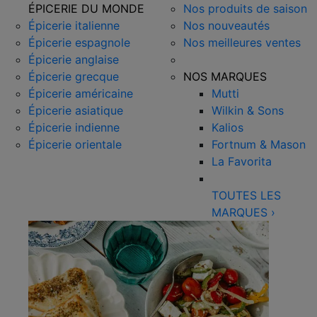
ÉPICERIE DU MONDE
Nos produits de saison
Épicerie italienne
Nos nouveautés
Épicerie espagnole
Nos meilleures ventes
Épicerie anglaise
Épicerie grecque
NOS MARQUES
Épicerie américaine
Mutti
Épicerie asiatique
Wilkin & Sons
Épicerie indienne
Kalios
Épicerie orientale
Fortnum & Mason
La Favorita
TOUTES LES
MARQUES
›