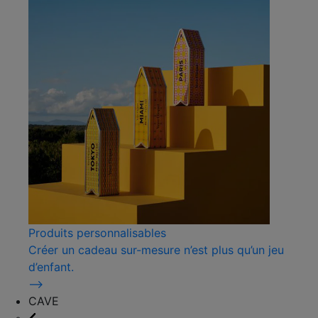
Produits personnalisables
Créer un cadeau sur-mesure n’est plus qu’un jeu
d’enfant.
⟶
CAVE