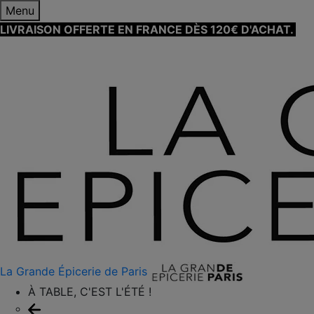
Menu
LIVRAISON OFFERTE EN FRANCE DÈS 120€ D'ACHAT.
EN
SAVOIR PLUS ⟶
La Grande Épicerie de Paris
À TABLE, C'EST L'ÉTÉ !