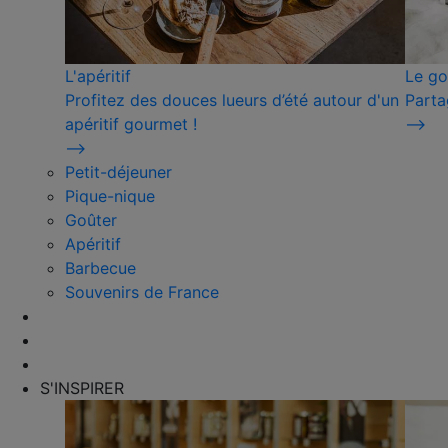
L'apéritif
Le go
Profitez des douces lueurs d’été autour d'un
Parta
apéritif gourmet !
⟶
⟶
Petit-déjeuner
Pique-nique
Goûter
Apéritif
Barbecue
Souvenirs de France
S'INSPIRER