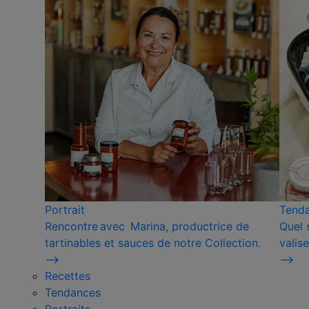
Portrait
Tend
Rencontre avec Marina, productrice de
Quel 
tartinables et sauces de notre Collection.
valise
⟶
⟶
Recettes
Tendances