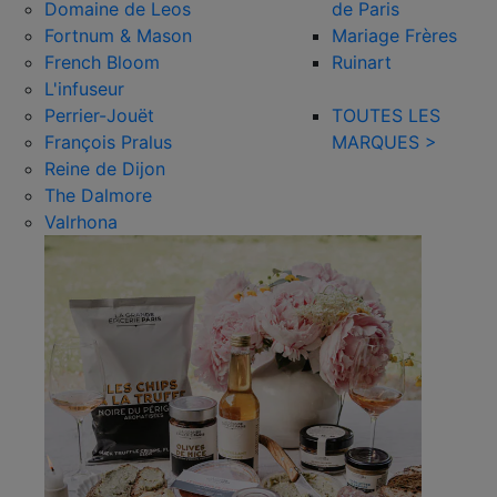
Domaine de Leos
de Paris
Fortnum & Mason
Mariage Frères
French Bloom
Ruinart
L'infuseur
Perrier-Jouët
TOUTES LES
François Pralus
MARQUES >
Reine de Dijon
The Dalmore
Valrhona