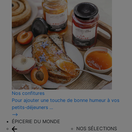
Nos confitures
Pour ajouter une touche de bonne humeur à vos
petits-déjeuners ...
⟶
ÉPICERIE DU MONDE
NOS SÉLECTIONS