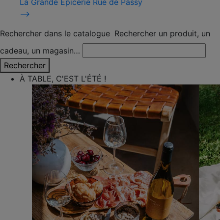
La Grande Épicerie Rue de Passy
⟶
Rechercher dans le catalogue
Rechercher un produit, un
cadeau, un magasin…
Rechercher
À TABLE, C'EST L'ÉTÉ !