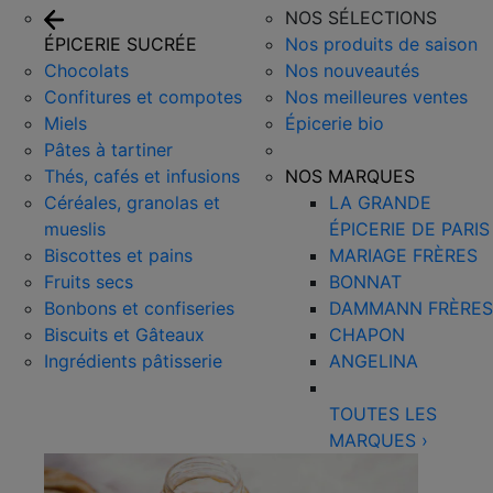
NOS SÉLECTIONS
ÉPICERIE SUCRÉE
Nos produits de saison
Chocolats
Nos nouveautés
Confitures et compotes
Nos meilleures ventes
Miels
Épicerie bio
Pâtes à tartiner
Thés, cafés et infusions
NOS MARQUES
Céréales, granolas et
LA GRANDE
mueslis
ÉPICERIE DE PARIS
Biscottes et pains
MARIAGE FRÈRES
Fruits secs
BONNAT
Bonbons et confiseries
DAMMANN FRÈRES
Biscuits et Gâteaux
CHAPON
Ingrédients pâtisserie
ANGELINA
TOUTES LES
MARQUES
›