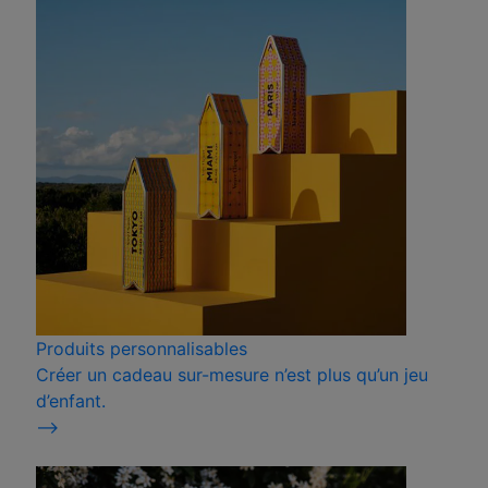
Produits personnalisables
Créer un cadeau sur-mesure n’est plus qu’un jeu
d’enfant.
⟶