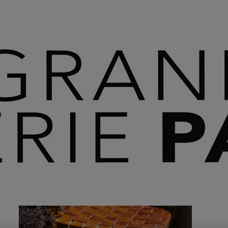
 SAVOIR PLUS ⟶