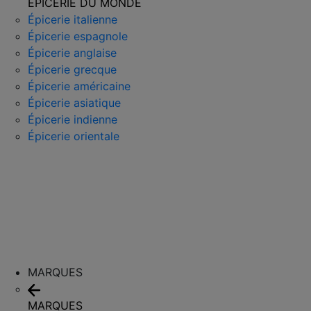
ÉPICERIE DU MONDE
Épicerie italienne
Épicerie espagnole
Épicerie anglaise
Épicerie grecque
Épicerie américaine
Épicerie asiatique
Épicerie indienne
Épicerie orientale
MARQUES
MARQUES