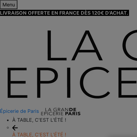
Menu
LIVRAISON OFFERTE EN FRANCE DÈS 120€ D'ACHAT.
EN
Épicerie de Paris
À TABLE, C'EST L'ÉTÉ !
À TABLE, C'EST L'ÉTÉ !