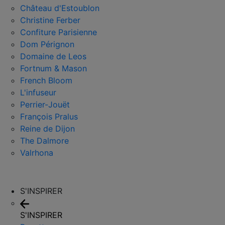
Château d'Estoublon
Christine Ferber
Confiture Parisienne
Dom Pérignon
Domaine de Leos
Fortnum & Mason
French Bloom
L'infuseur
Perrier-Jouët
François Pralus
Reine de Dijon
The Dalmore
Valrhona
S'INSPIRER
S'INSPIRER