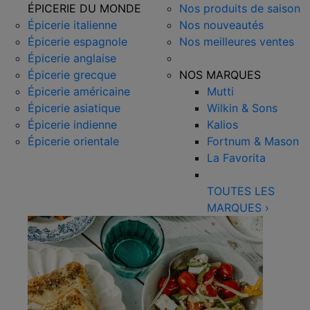
ÉPICERIE DU MONDE
Nos produits de saison
Épicerie italienne
Nos nouveautés
Épicerie espagnole
Nos meilleures ventes
Épicerie anglaise
Épicerie grecque
NOS MARQUES
Épicerie américaine
Mutti
Épicerie asiatique
Wilkin & Sons
Épicerie indienne
Kalios
Épicerie orientale
Fortnum & Mason
La Favorita
TOUTES LES
MARQUES
›