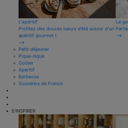
L'apéritif
Le go
Profitez des douces lueurs d’été autour d'un
Parta
apéritif gourmet !
⟶
⟶
Petit-déjeuner
Pique-nique
Goûter
Apéritif
Barbecue
Souvenirs de France
S'INSPIRER