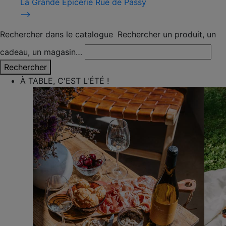
La Grande Épicerie Rue de Passy
⟶
Rechercher dans le catalogue
Rechercher un produit, un
cadeau, un magasin…
Rechercher
À TABLE, C'EST L'ÉTÉ !