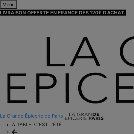
Menu
LIVRAISON OFFERTE EN FRANCE DÈS 120€ D'ACHAT.
EN
SAVOIR PLUS ⟶
La Grande Épicerie de Paris
À TABLE, C'EST L'ÉTÉ !