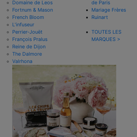
Domaine de Leos
de Paris
Fortnum & Mason
Mariage Frères
French Bloom
Ruinart
L'infuseur
Perrier-Jouët
TOUTES LES
François Pralus
MARQUES >
Reine de Dijon
The Dalmore
Valrhona