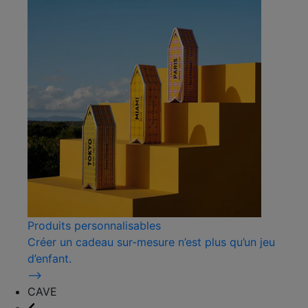
Produits personnalisables
Créer un cadeau sur-mesure n’est plus qu’un jeu
d’enfant.
⟶
CAVE