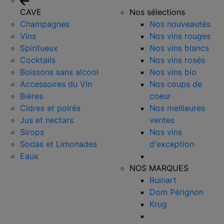
CAVE
Nos sélections
Champagnes
Nos nouveautés
Vins
Nos vins rouges
Spiritueux
Nos vins blancs
Cocktails
Nos vins rosés
Boissons sans alcool
Nos vins bio
Accessoires du Vin
Nos coups de
Bières
coeur
Cidres et poirés
Nos meilleures
Jus et nectars
ventes
Sirops
Nos vins
Sodas et Limonades
d'exception
Eaux
NOS MARQUES
Ruinart
Dom Pérignon
Krug