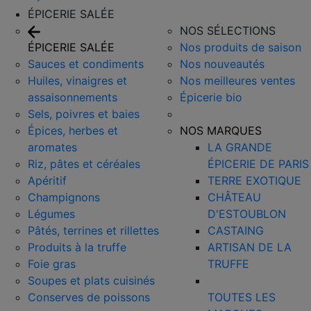
ÉPICERIE SALÉE
NOS SÉLECTIONS
ÉPICERIE SALÉE
Nos produits de saison
Sauces et condiments
Nos nouveautés
Huiles, vinaigres et
Nos meilleures ventes
assaisonnements
Épicerie bio
Sels, poivres et baies
Épices, herbes et
NOS MARQUES
aromates
LA GRANDE
Riz, pâtes et céréales
ÉPICERIE DE PARIS
Apéritif
TERRE EXOTIQUE
Champignons
CHÂTEAU
Légumes
D'ESTOUBLON
Pâtés, terrines et rillettes
CASTAING
Produits à la truffe
ARTISAN DE LA
Foie gras
TRUFFE
Soupes et plats cuisinés
Conserves de poissons
TOUTES LES