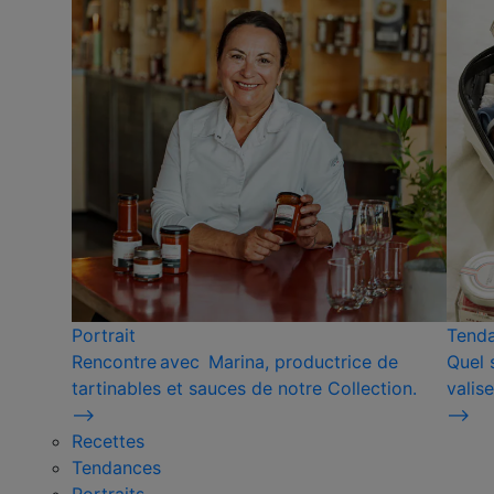
Portrait
Tend
Rencontre avec Marina, productrice de
Quel 
tartinables et sauces de notre Collection.
valise
⟶
⟶
Recettes
Tendances