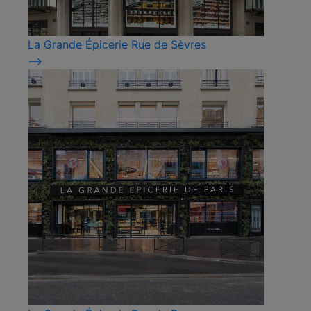
La Grande Épicerie Rue de Sèvres
⟶