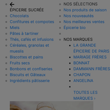
NOS SÉLECTIONS
ÉPICERIE SUCRÉE
Nos produits de saison
Chocolats
Nos nouveautés
Confitures et compotes
Nos meilleures ventes
Miels
Épicerie bio
Pâtes à tartiner
Thés, cafés et infusions
NOS MARQUES
Céréales, granolas et
LA GRANDE
mueslis
ÉPICERIE DE PARIS
Biscottes et pains
MARIAGE FRÈRES
Fruits secs
BONNAT
Bonbons et confiseries
DAMMANN FRÈRES
Biscuits et Gâteaux
CHAPON
Ingrédients pâtisserie
ANGELINA
TOUTES LES
MARQUES
›